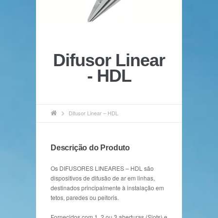
Difusor Linear
- HDL
Difusor Linear – HDL
Descrição do Produto
Os DIFUSORES LINEARES – HDL são
dispositivos de difusão de ar em linhas,
destinados principalmente à instalação em
tetos, paredes ou peitoris.
Fornecidos com 1, 2 ou 3 aberturas (Slots) e