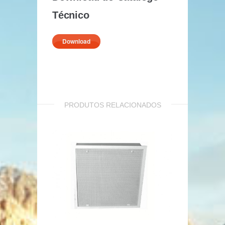
Técnico
Download
PRODUTOS RELACIONADOS
Difusor de Placa Perfurada – HDPP
Difusores