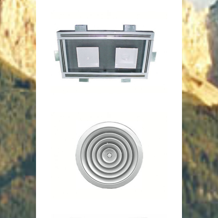
Difusor Hospitalar – HD – HOSP
Difusores
Difusor de Insuflamento HDR
Difusores