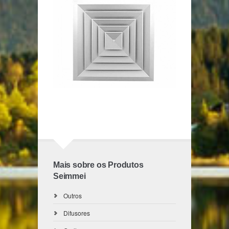
Difusor de Insuflamento HDI
Difusores
Mais sobre os Produtos
Seimmei
Outros
Difusores