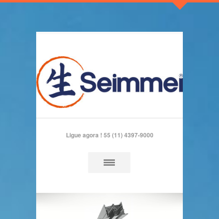
Ligue agora !
55 (11) 4397-9000