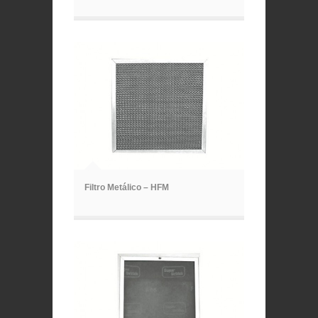
ã
Filtro Metálico – HFM