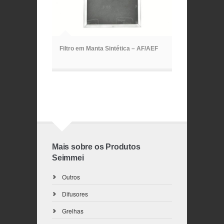
ã
Filtro em Manta Sintética – AF/AEF
Mais sobre os Produtos
Seimmei
Outros
Difusores
Grelhas