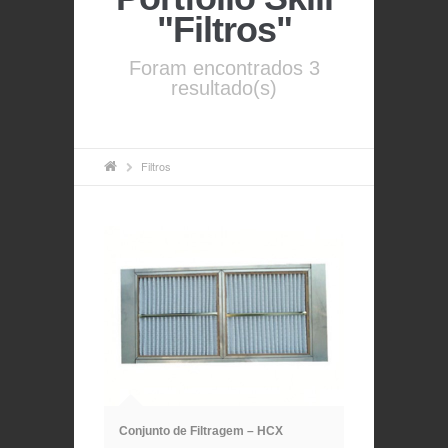
"Filtros"
Foram encontrados 3
resultado(s)
Filtros
ã
Conjunto de Filtragem – HCX